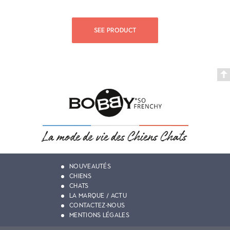
SEE PRODUCT
NOUVEAUTÉS
CHIENS
CHATS
LA MARQUE / ACTU
CONTACTEZ-NOUS
MENTIONS LÉGALES