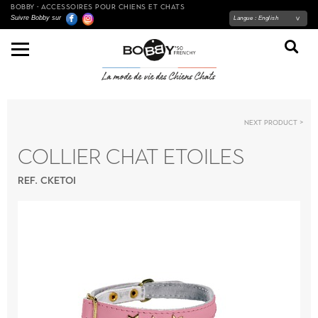
BOBBY - ACCESSOIRES POUR CHIENS ET CHATS
Suivre Bobby sur
Langue :
English
Next product
COLLIER CHAT ETOILES
REF. CKETOI