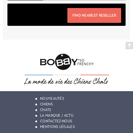
FIND NEAREST RESELLER
NOUVEAUTÉS
CHIENS
CHATS
LA MARQUE / ACTU
CONTACTEZ-NOUS
MENTIONS LÉGALES