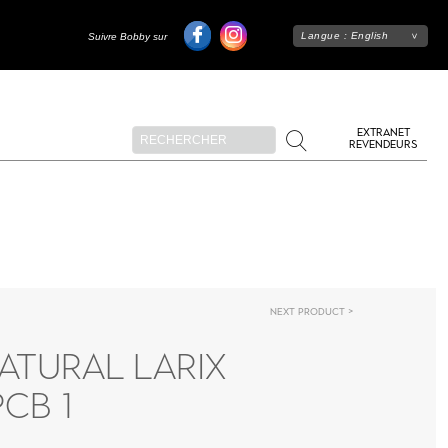
Langue :
English
Suivre Bobby sur
EXTRANET
REVENDEURS
Next product
ATURAL LARIX
CB 1