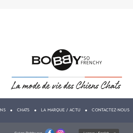
ENS
CHATS
LA MARQUE / ACTU
CONTACTEZ-NOUS
Langue :
English