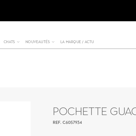
CHATS
NOUVEAUTÉS
LA MARQUE / ACTU
POCHETTE GUAC
REF. C6057934