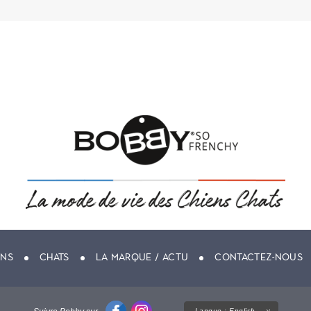
ENS
CHATS
LA MARQUE / ACTU
CONTACTEZ-NOUS
Langue :
English