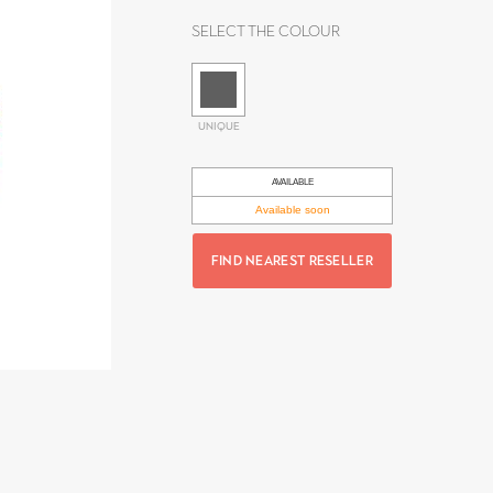
Select the colour
UNIQUE
AVAILABLE
Available soon
FIND NEAREST RESELLER