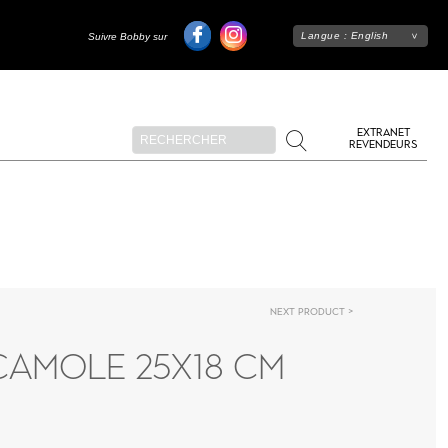
Langue :
English
Suivre Bobby sur
EXTRANET
REVENDEURS
Next product
AMOLE 25X18 CM