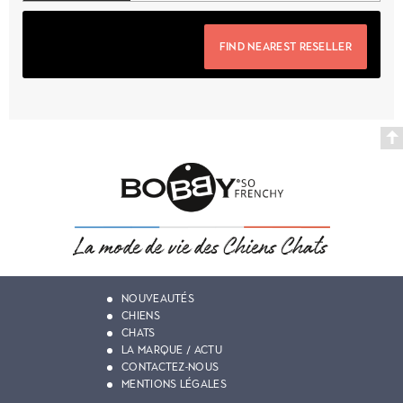
FIND NEAREST RESELLER
NOUVEAUTÉS
CHIENS
CHATS
LA MARQUE / ACTU
CONTACTEZ-NOUS
MENTIONS LÉGALES