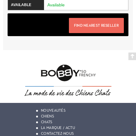
Available
FIND NEAREST RESELLER
NOUVEAUTÉS
CHIENS
CHATS
LA MARQUE / ACTU
CONTACTEZ-NOUS