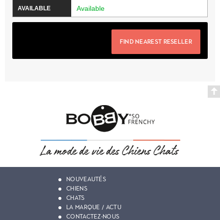
Available
FIND NEAREST RESELLER
NOUVEAUTÉS
CHIENS
CHATS
LA MARQUE / ACTU
CONTACTEZ-NOUS