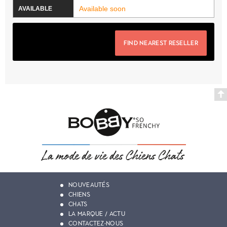
Available soon
FIND NEAREST RESELLER
NOUVEAUTÉS
CHIENS
CHATS
LA MARQUE / ACTU
CONTACTEZ-NOUS