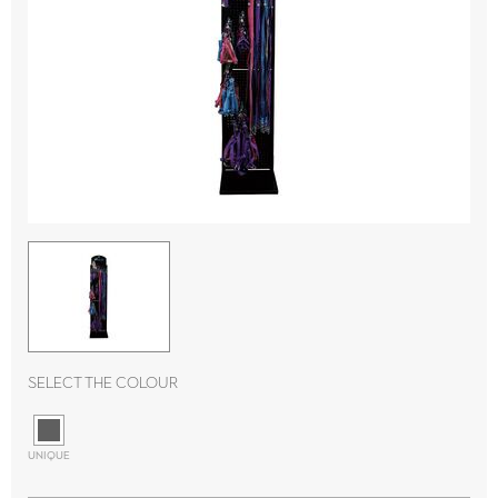
Select the colour
UNIQUE