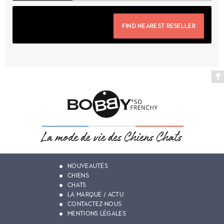
FIND NEAREST RESELLER
NOUVEAUTÉS
CHIENS
CHATS
LA MARQUE / ACTU
CONTACTEZ-NOUS
MENTIONS LÉGALES