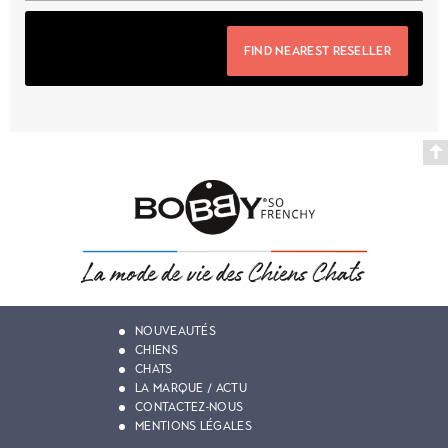
FIND NEAREST RESELLER
NOUVEAUTÉS
CHIENS
CHATS
LA MARQUE / ACTU
CONTACTEZ-NOUS
MENTIONS LÉGALES