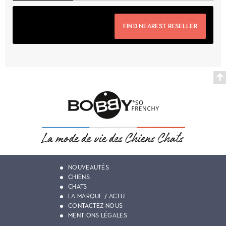
FIND NEAREST RESELLER
NOUVEAUTÉS
CHIENS
CHATS
LA MARQUE / ACTU
CONTACTEZ-NOUS
MENTIONS LÉGALES