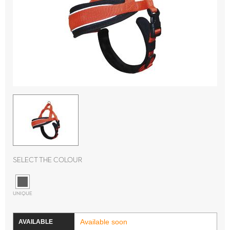
Select the colour
UNIQUE
Available soon