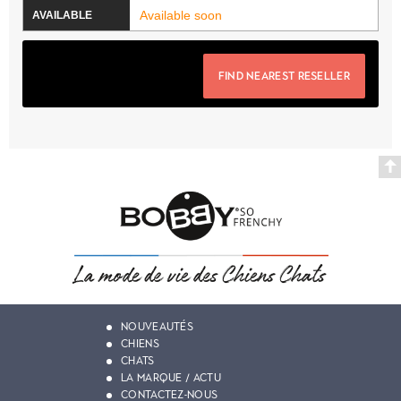
Available soon
FIND NEAREST RESELLER
NOUVEAUTÉS
CHIENS
CHATS
LA MARQUE / ACTU
CONTACTEZ-NOUS