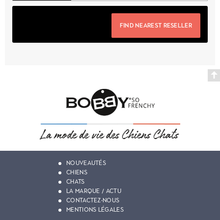
FIND NEAREST RESELLER
NOUVEAUTÉS
CHIENS
CHATS
LA MARQUE / ACTU
CONTACTEZ-NOUS
MENTIONS LÉGALES