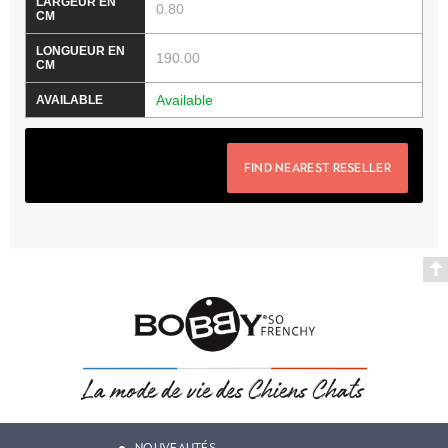
0.80
190.00
Available
FIND NEAREST RESELLER
NOUVEAUTÉS