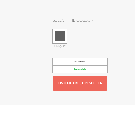
Select the colour
UNIQUE
AVAILABLE
Available
FIND NEAREST RESELLER