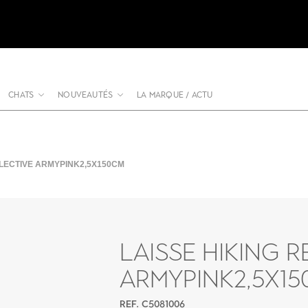
CHATS
NOUVEAUTÉS
LA MARQUE / ACTU
FLECTIVE ARMYPINK2,5X150CM
LAISSE HIKING R
ARMYPINK2,5X1
REF. C5081006