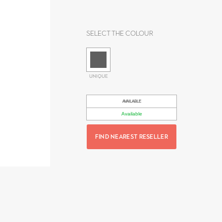
Select the colour
UNIQUE
AVAILABLE
Available
FIND NEAREST RESELLER