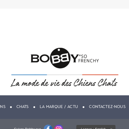
ENS
CHATS
LA MARQUE / ACTU
CONTACTEZ-NOUS
Langue :
English