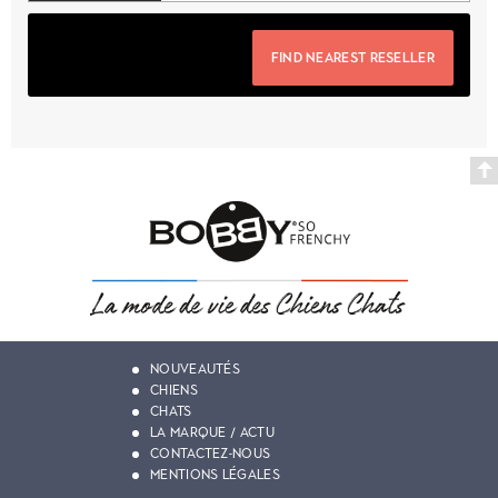
FIND NEAREST RESELLER
NOUVEAUTÉS
CHIENS
CHATS
LA MARQUE / ACTU
CONTACTEZ-NOUS
MENTIONS LÉGALES