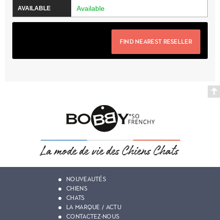
Available
FIND NEAREST RESELLER
NOUVEAUTÉS
CHIENS
CHATS
LA MARQUE / ACTU
CONTACTEZ-NOUS