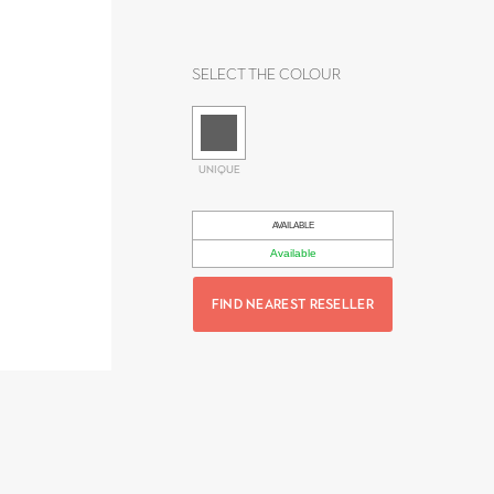
Select the colour
UNIQUE
AVAILABLE
Available
FIND NEAREST RESELLER