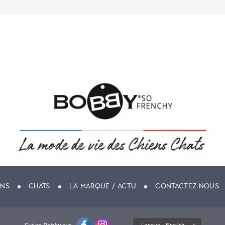
ENS
CHATS
LA MARQUE / ACTU
CONTACTEZ-NOUS
Langue :
English