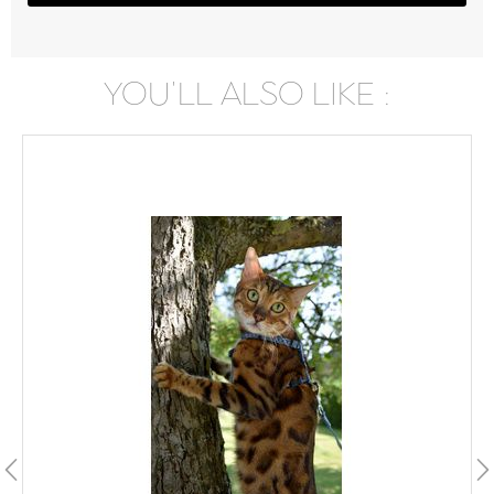
YOU'LL ALSO LIKE :