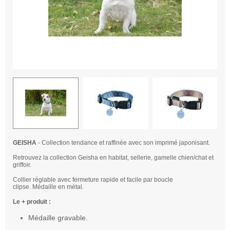
GEISHA
- Collection tendance et raffinée avec son imprimé japonisant.
Retrouvez la collection Geisha en habitat, sellerie, gamelle chien/chat et
griffoir.
Collier réglable avec fermeture rapide et facile par boucle
clipse. Médaille en métal.
Le + produit :
Médaille gravable.