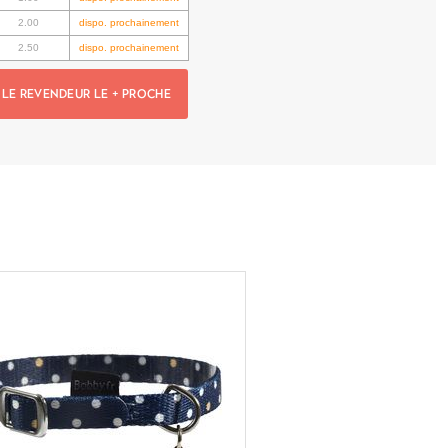
2.00
dispo. prochainement
2.50
dispo. prochainement
LE REVENDEUR LE + PROCHE