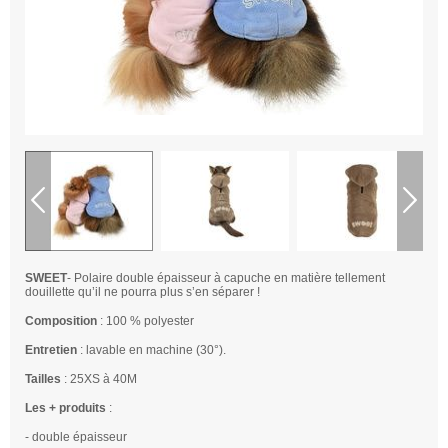
SWEET
-
Polaire double épaisseur à capuche en matière tellement
douillette qu’il ne pourra plus s’en séparer !
Composition
:
100 % polyester
Entretien
: lavable en machine (30°).
Tailles
: 25XS à 40M
Les + produits
:
- double épaisseur